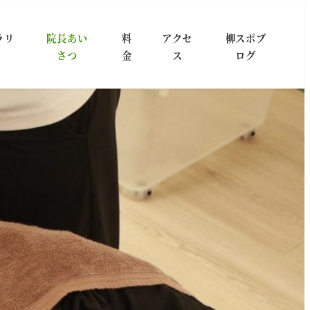
ラリ
院長あい
料
アクセ
柳スポブ
さつ
金
ス
ログ