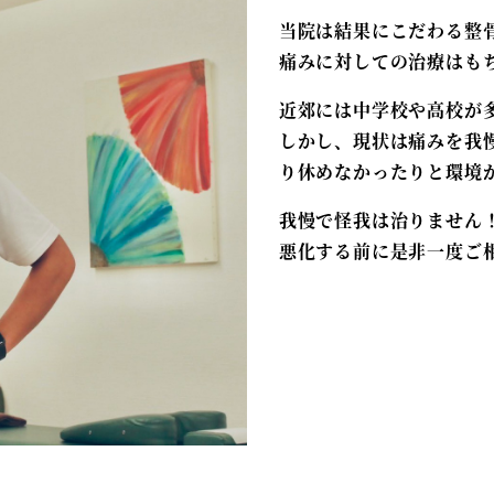
当院は結果にこだわる整
痛みに対しての治療はも
近郊には中学校や高校が
しかし、現状は痛みを我
り休めなかったりと環境
我慢で怪我は治りません
悪化する前に是非一度ご