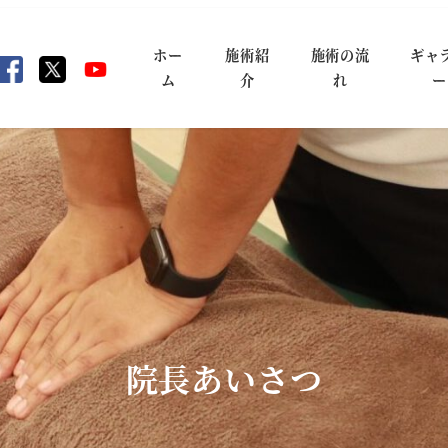
ホー
施術紹
施術の流
ギャ
ム
介
れ
ー
院長あいさつ