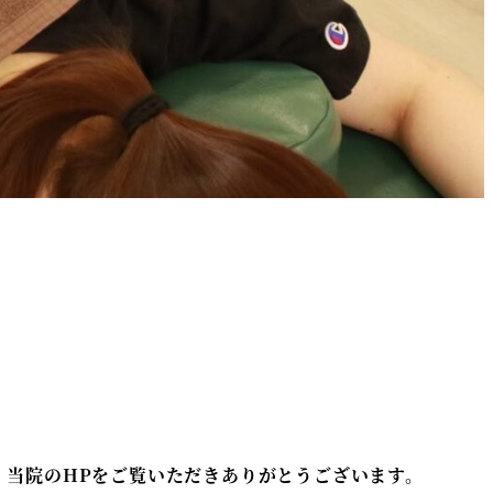
、当院のHPをご覧いただきありがとうございます。