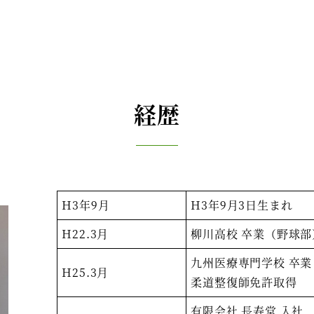
経歴
H3年9月
H3年9月3日生まれ
H22.3月
柳川高校 卒業（野球部
九州医療専門学校 卒業
H25.3月
柔道整復師免許取得
有限会社 長寿堂 入社