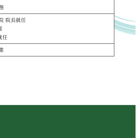
務
院 院長就任
部
就任
業