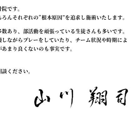
骨院です。
ちろんそれぞれの”根本原因”を追求し施術いたします。
多数あり、部活動を頑張っている生徒さんも多いです。
慢しながらプレーをしていたり、チーム状況や時期によ
があまり良くないのも事実です。
！
相談ください。