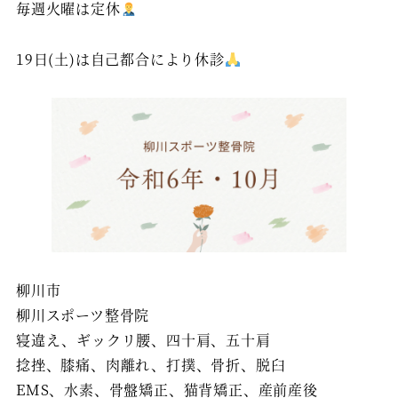
毎週火曜は定休
19日(土)は自己都合により休診
柳川市
柳川スポーツ整骨院
寝違え、ギックリ腰、四十肩、五十肩
捻挫、膝痛、肉離れ、打撲、骨折、脱臼
EMS、水素、骨盤矯正、猫背矯正、産前産後