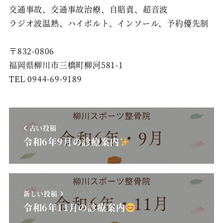
交通事故、交通事故治療、自賠責、超音波
ラジオ波温熱、ハイボルト、インソール、予約優先制
〒832-0806
福岡県柳川市三橋町柳河581-1
TEL 0944-69-9189
古い投稿
令和6年9月の診療案内
新しい投稿
令和6年11月の診療案内