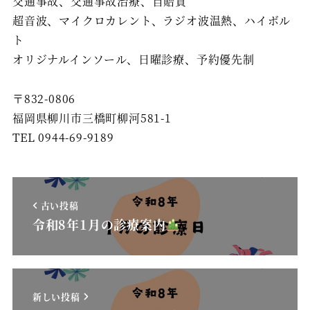
交通事故、交通事故治療、自賠責
超音波、マイクロカレント、ラジオ波温熱、ハイボル
ト
オリジナルインソール、日曜診療、予約優先制
〒832-0806
福岡県柳川市三橋町柳河581-1
TEL 0944-69-9189
古い投稿
令和8年1月の診療案内
新しい投稿