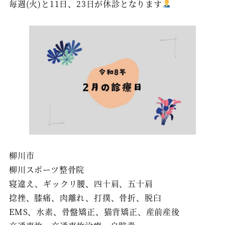
毎週(火)と11日、23日が休診となります
柳川市
柳川スポーツ整骨院
寝違え、ギックリ腰、四十肩、五十肩
捻挫、膝痛、肉離れ、打撲、骨折、脱臼
EMS、水素、骨盤矯正、猫背矯正、産前産後